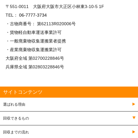
〒551-0011 大阪府大阪市大正区小林東3-10-5 1F
TEL：
06-7777-3734
・古物商番号： 第62113R020006号
・貨物軽自動車運送事業許可
・一般廃棄物収集運搬業者提携
・産業廃棄物収集運搬業許可
大阪府全域 第02700228846号
兵庫県全域 第02803228846号
サイトコンテンツ
選ばれる理由
回収できるもの
回収までの流れ