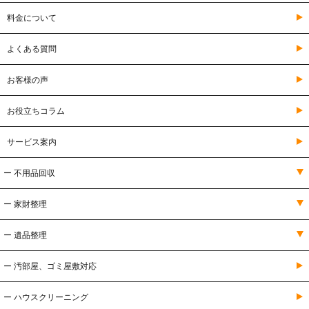
料金について
よくある質問
お客様の声
お役立ちコラム
サービス案内
ー 不用品回収
ー 家財整理
ー 遺品整理
ー 汚部屋、ゴミ屋敷対応
ー ハウスクリーニング