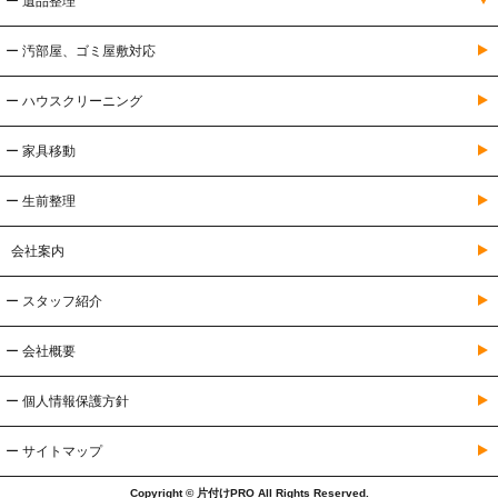
ー 遺品整理
ー 汚部屋、ゴミ屋敷対応
ー ハウスクリーニング
ー 家具移動
ー 生前整理
会社案内
ー スタッフ紹介
ー 会社概要
ー 個人情報保護方針
ー サイトマップ
Copyright © 片付けPRO All Rights Reserved.