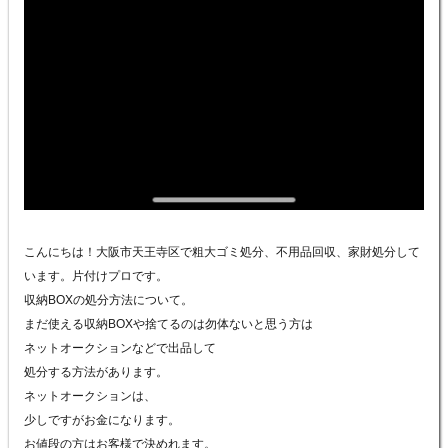
こんにちは！大阪市天王寺区で粗大ゴミ処分、不用品回収、家財処分して
います。片付けプロです。
収納BOXの処分方法について。
まだ使える収納BOXや捨てるのは勿体ないと思う方は
ネットオークションなどで出品して
処分する方法があります。
ネットオークションは、
少しですがお金になります。
お値段の方はお客様で決めれます。