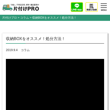
片付けプロ
>
コラム
> 収納BOXをオススメ！処分方法！
収納BOXをオススメ！処分方法！
2019.9.4
コラム