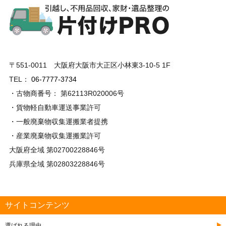
〒551-0011 大阪府大阪市大正区小林東3-10-5 1F
TEL：
06-7777-3734
・古物商番号： 第62113R020006号
・貨物軽自動車運送事業許可
・一般廃棄物収集運搬業者提携
・産業廃棄物収集運搬業許可
大阪府全域 第02700228846号
兵庫県全域 第02803228846号
サイトコンテンツ
選ばれる理由