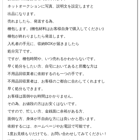
ネットオークションに写真、説明文を設定しますと
出品になります。
売れましたら、発送する為、
梱包します。(梱包材料はお客様自身で購入してください)
梱包が終わりましたら発送します。
入札者の手元に、収納BOXが届きましたら
処分完了です。
ですが、梱包時間や、いつ売れるかわからないです。
早く処分をしたい方、自宅においてあると邪魔な方は
不用品回収業者に依頼するのも一つの手です。
不用品回収業者は、お客様のご都合に合わしてくれますし
早く処分もできます。
お客様は面倒やお時間はかかりません。
その為、お値段の方はお安くはないです。
ですので、忙しい方、金銭面に余裕がある方、
面倒な方、身体が不自由な方には良いかと思います。
依頼するには、ホームページやお電話で可能です。
1度お見積もりだけでも、お問い合わせしてみてください！