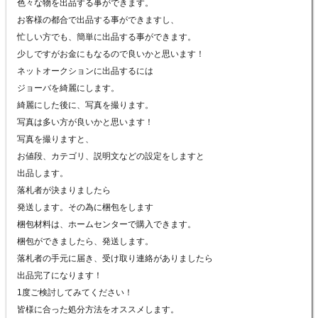
色々な物を出品する事ができます。
お客様の都合で出品する事ができますし、
忙しい方でも、簡単に出品する事ができます。
少しですがお金にもなるので良いかと思います！
ネットオークションに出品するには
ジョーバを綺麗にします。
綺麗にした後に、写真を撮ります。
写真は多い方が良いかと思います！
写真を撮りますと、
お値段、カテゴリ、説明文などの設定をしますと
出品します。
落札者が決まりましたら
発送します。その為に梱包をします
梱包材料は、ホームセンターで購入できます。
梱包ができましたら、発送します。
落札者の手元に届き、受け取り連絡がありましたら
出品完了になります！
1度ご検討してみてください！
皆様に合った処分方法をオススメします。