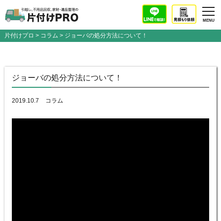
片付けプロ
>
コラム
> ジョーバの処分方法について！
ジョーバの処分方法について！
2019.10.7
コラム