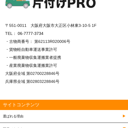
〒551-0011 大阪府大阪市大正区小林東3-10-5 1F
TEL：
06-7777-3734
・古物商番号： 第62113R020006号
・貨物軽自動車運送事業許可
・一般廃棄物収集運搬業者提携
・産業廃棄物収集運搬業許可
大阪府全域 第02700228846号
兵庫県全域 第02803228846号
サイトコンテンツ
選ばれる理由