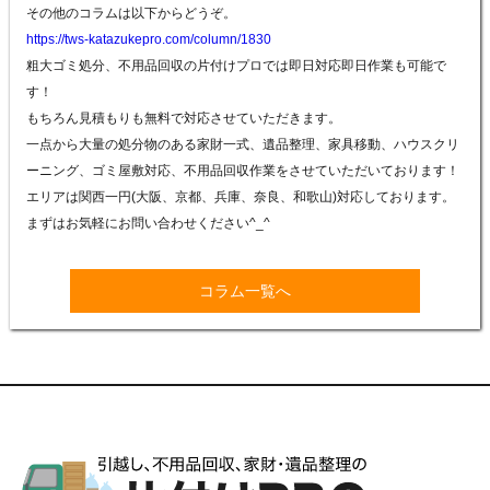
その他のコラムは以下からどうぞ。
https://tws-katazukepro.com/column/1830
粗大ゴミ処分、不用品回収の片付けプロでは即日対応即日作業も可能で
す！
もちろん見積もりも無料で対応させていただきます。
一点から大量の処分物のある家財一式、遺品整理、家具移動、ハウスクリ
ーニング、ゴミ屋敷対応、不用品回収作業をさせていただいております！
エリアは関西一円(大阪、京都、兵庫、奈良、和歌山)対応しております。
まずはお気軽にお問い合わせください
^_^
コラム一覧へ