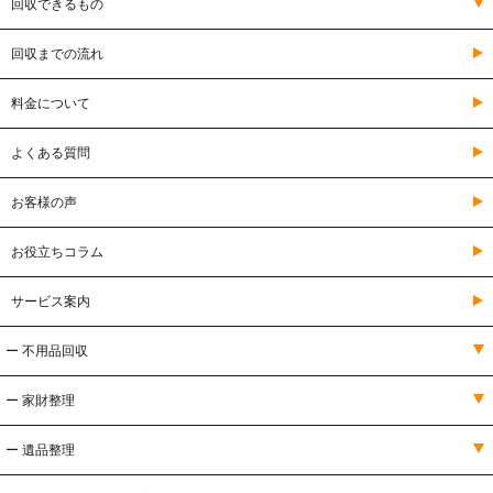
回収できるもの
回収までの流れ
料金について
よくある質問
お客様の声
お役立ちコラム
サービス案内
ー 不用品回収
ー 家財整理
ー 遺品整理