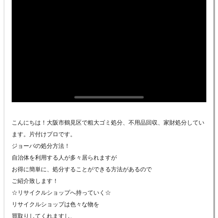
こんにちは！大阪市鶴見区で粗大ゴミ処分、不用品回収、家財処分してい
ます。片付けプロです。
ジョーバの処分方法！
自治体を利用する人が多々居られますが
お得に簡単に、処分することができる方法があるので
ご紹介致します！
☆リサイクルショップへ持っていく☆
リサイクルショップは色々な物を
買取りしてくれますし、