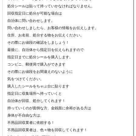
処分シールは貼って持っていかなければなりません。
回収指定日に処分が可能な場合は
自治体に問い合わせします。
問い合わせしましたら、お客様の情報をお伝えします。
住所、お名前、処分する物をお伝えください。
その際にお値段の確認をしましょう！
最後に、自治体から指定日を伝えられますので
指定日までに処分シールを購入します。
コンビニ、郵便局で購入ができます
その際にお値段をお間違えのないように
気をつけてください。
購入したシールをちゃぶ台に貼ります
指定日に収集場所へ持っていくと
自治体が回収、処分してくれます！
持っていくのが面倒な方、金銭面に余裕がある方は
身体が不自由な方は、
不用品回収業者に依頼する！
不用品回収業者は、色々物を回収してくれます！