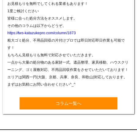
お見積もりを無料でしてくれる業者もあります！
1度ご検討ください
皆様に合った処分方法をオススメします。
その他のコラムは以下からどうぞ。
https://tws-katazukepro.com/column/1873
粗大ゴミ処分、不用品回収の片付けプロでは即日対応即日作業も可能で
す！
もちろん見積もりも無料で対応させていただきます。
一点から大量の処分物のある家財一式、遺品整理、家具移動、ハウスクリ
ーニング、ゴミ屋敷対応、不用品回収作業をさせていただいております！
エリアは関西一円(大阪、京都、兵庫、奈良、和歌山)対応しております。
まずはお気軽にお問い合わせください
^_^
コラム一覧へ