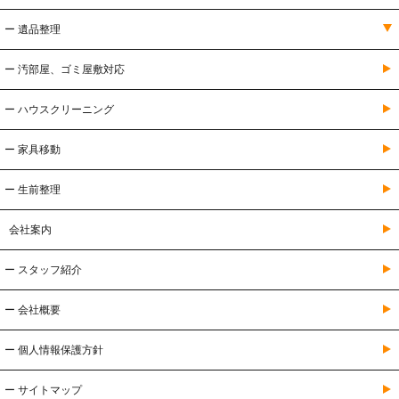
ー 遺品整理
ー 汚部屋、ゴミ屋敷対応
ー ハウスクリーニング
ー 家具移動
ー 生前整理
会社案内
ー スタッフ紹介
ー 会社概要
ー 個人情報保護方針
ー サイトマップ