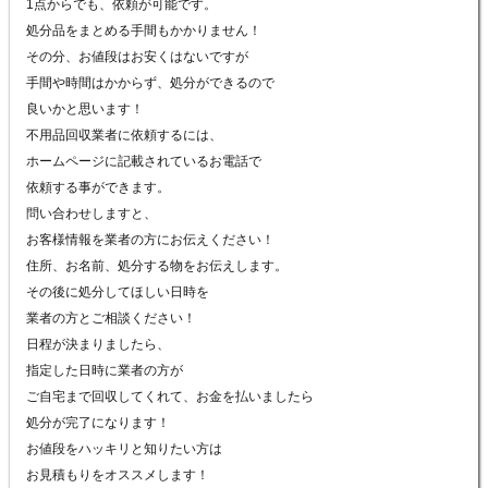
1点からでも、依頼が可能です。
処分品をまとめる手間もかかりません！
その分、お値段はお安くはないですが
手間や時間はかからず、処分ができるので
良いかと思います！
不用品回収業者に依頼するには、
ホームページに記載されているお電話で
依頼する事ができます。
問い合わせしますと、
お客様情報を業者の方にお伝えください！
住所、お名前、処分する物をお伝えします。
その後に処分してほしい日時を
業者の方とご相談ください！
日程が決まりましたら、
指定した日時に業者の方が
ご自宅まで回収してくれて、お金を払いましたら
処分が完了になります！
お値段をハッキリと知りたい方は
お見積もりをオススメします！