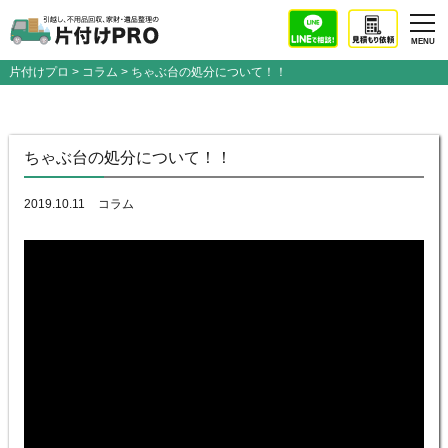
片付けプロ
>
コラム
> ちゃぶ台の処分について！！
ちゃぶ台の処分について！！
2019.10.11
コラム