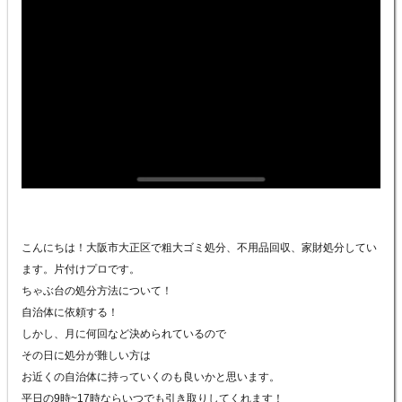
こんにちは！大阪市大正区で粗大ゴミ処分、不用品回収、家財処分してい
ます。片付けプロです。
ちゃぶ台の処分方法について！
自治体に依頼する！
しかし、月に何回など決められているので
その日に処分が難しい方は
お近くの自治体に持っていくのも良いかと思います。
平日の9時~17時ならいつでも引き取りしてくれます！