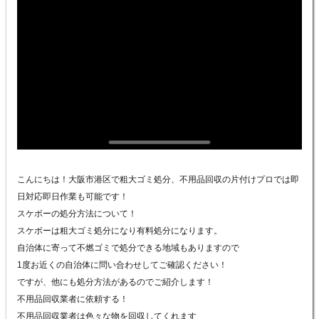
こんにちは！大阪市港区で粗大ゴミ処分、不用品回収の片付けプロでは即
日対応即日作業も可能です！
スケボーの処分方法について！
スケボーは粗大ゴミ処分になり有料処分になります。
自治体に寄って不燃ゴミで処分できる地域もありますので
1度お近くの自治体に問い合わせしてご確認ください！
ですが、他にも処分方法があるのでご紹介します！
不用品回収業者に依頼する！
不用品回収業者は色々な物を回収してくれます