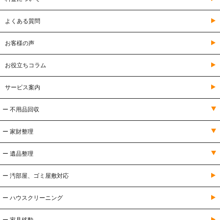
よくある質問
お客様の声
お役立ちコラム
サービス案内
ー 不用品回収
ー 家財整理
ー 遺品整理
ー 汚部屋、ゴミ屋敷対応
ー ハウスクリーニング