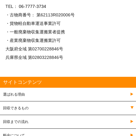
TEL：
06-7777-3734
・古物商番号： 第62113R020006号
・貨物軽自動車運送事業許可
・一般廃棄物収集運搬業者提携
・産業廃棄物収集運搬業許可
大阪府全域 第02700228846号
兵庫県全域 第02803228846号
サイトコンテンツ
選ばれる理由
回収できるもの
回収までの流れ
料金について