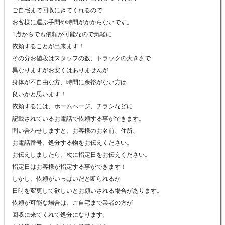
ご自宅まで回収にきてくれるので
お客様に運ぶ手間や時間がかからないです。
1点からでも依頼が可能なので気軽に
依頼することが出来ます！
その分お値段はスタッフの数、トラックの大きさで
異なりますがお安くはありませんが
身体が不自由な方、時間に余裕がない方は
良いかと思います！
依頼するには、ホームページ、チラシなどに
記載されているお電話で依頼する事ができます。
問い合わせしますと、お客様のお名前、住所、
お電話番号、処分する物をお伝えください。
お伝えしましたら、次に指定日をお伝えください。
指定日はお客様が指定する事ができます！
しかし、依頼がいっぱいだと断られるか
日時を変更して欲しいとお願いされる場合があります。
依頼が可能な場合は、ご自宅まで業者の方が
回収に来てくれて処分になります。