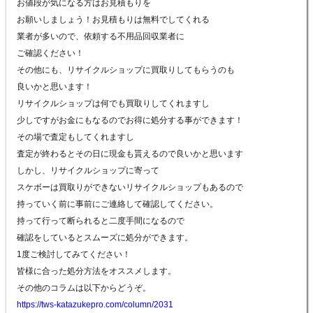
お値段が気になる方はお見積もりを
お願いしましょう！お見積もりは無料でしてくれる
業者が多いので、依頼する不用品回収業者に
ご確認ください！
その他にも、リサイクルショップに買取りしてもらうのも
良いかと思います！
リサイクルショップは何でも買取りしてくれますし
少しですがお金にもなるのでお得に処分する事ができます！
その場で査定もしてくれますし
査定が終わるとその日に現金も貰えるので良いかと思います
しかし、リサイクルショップに寄って
スケボーは買取りができないリサイクルショップもあるので
持っていく前に事前にご連絡して確認してください。
持って行って断られると二度手間になるので
確認をしているとスムーズに処分ができます。
1度ご検討してみてください！
皆様に合った処分方法をオススメします。
その他のコラムは以下からどうぞ。
https://tws-katazukepro.com/column/2031