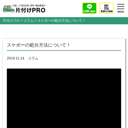
片付けプロ
>
コラム
> スケボーの処分方法について！
スケボーの処分方法について！
2019.11.14
コラム