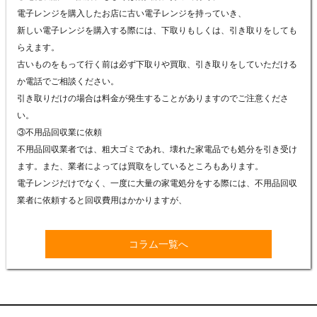
電子レンジを購入したお店に古い電子レンジを持っていき、
新しい電子レンジを購入する際には、下取りもしくは、引き取りをしても
らえます。
古いものをもって行く前は必ず下取りや買取、引き取りをしていただける
か電話でご相談ください。
引き取りだけの場合は料金が発生することがありますのでご注意くださ
い。
③不用品回収業に依頼
不用品回収業者では、粗大ゴミであれ、壊れた家電品でも処分を引き受け
ます。また、業者によっては買取をしているところもあります。
電子レンジだけでなく、一度に大量の家電処分をする際には、不用品回収
業者に依頼すると回収費用はかかりますが、
コラム一覧へ