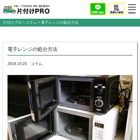
片付けプロ
>
コラム
> 電子レンジの処分方法
電子レンジの処分方法
2018.10.25
コラム