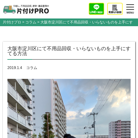
片付けプロ
>
コラム
> 大阪市淀川区にて不用品回収・いらないものを上手にす
てる方法
大阪市淀川区にて不用品回収・いらないものを上手にす
てる方法
2019.1.4
コラム