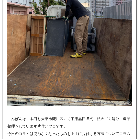
こんばんは！本日も大阪市淀川区にて不用品回収点・粗大ゴミ処分・遺品
整理をしています片付けプロです。
今日のコラムは使わなくなったものを上手に片付ける方法についてコラム