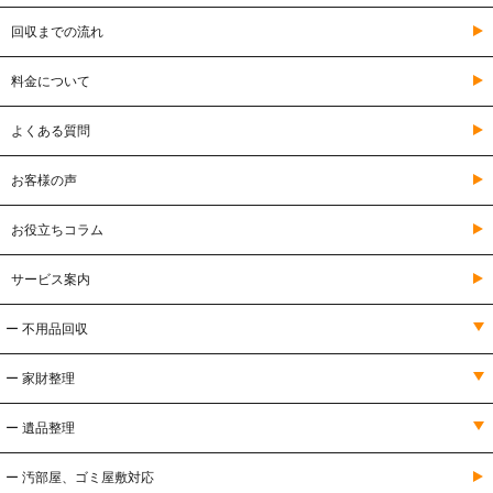
回収までの流れ
料金について
よくある質問
お客様の声
お役立ちコラム
サービス案内
ー 不用品回収
ー 家財整理
ー 遺品整理
ー 汚部屋、ゴミ屋敷対応