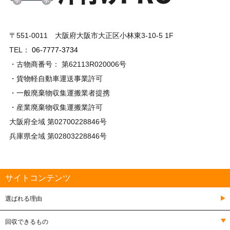
〒551-0011 大阪府大阪市大正区小林東3-10-5 1F
TEL：
06-7777-3734
・古物商番号： 第62113R020006号
・貨物軽自動車運送事業許可
・一般廃棄物収集運搬業者提携
・産業廃棄物収集運搬業許可
大阪府全域 第02700228846号
兵庫県全域 第02803228846号
サイトコンテンツ
選ばれる理由
回収できるもの