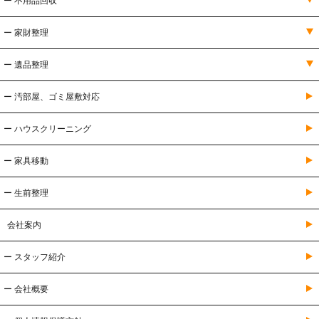
ー 不用品回収
ー 家財整理
ー 遺品整理
ー 汚部屋、ゴミ屋敷対応
ー ハウスクリーニング
ー 家具移動
ー 生前整理
会社案内
ー スタッフ紹介
ー 会社概要