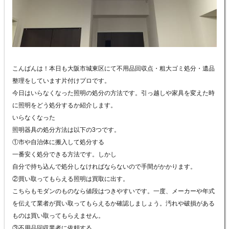
こんばんは！本日も大阪市城東区にて不用品回収点・粗大ゴミ処分・遺品
整理をしています片付けプロです。
今日はいらなくなった照明の処分の方法です。引っ越しや家具を変えた時
に照明をどう処分するか紹介します。
いらなくなった
照明器具の処分方法は以下の3つです。
①市や自治体に搬入して処分する
一番安く処分できる方法です。しかし
自分で持ち込んで処分しなければならないので手間がかかります。
②買い取ってもらえる照明は買取に出す。
こちらもモダンのものなら値段はつきやすいです。一度、メーカーや年式
を伝えて業者が買い取ってもらえるか確認しましょう。汚れや破損がある
ものは買い取ってもらえません。
③不用品回収業者に依頼する。