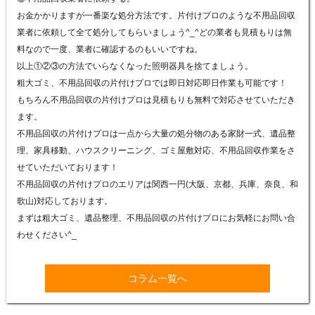
お金かかりますが一番楽な処分方法です。片付けプロのような不用品回収
業者に依頼して全て処分してもらいましょう^_^どの業者も見積もりは無
料なので一度、業者に確認するのもいいですね。
以上①②③の方法でいらなくなった照明器具を捨てましょう。
粗大ゴミ、不用品回収の片付けプロでは即日対応即日作業も可能です！
もちろん不用品回収の片付けプロは見積もりも無料で対応させていただき
ます。
不用品回収の片付けプロは一点から大量の処分物のある家財一式、遺品整
理、家具移動、ハウスクリーニング、ゴミ屋敷対応、不用品回収作業をさ
せていただいております！
不用品回収の片付けプロのエリアは関西一円(大阪、京都、兵庫、奈良、和
歌山)対応しております。
まずは粗大ゴミ、遺品整理、不用品回収の片付けプロにお気軽にお問い合
わせください^_
コラム一覧へ