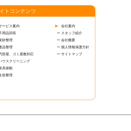
イトコンテンツ
サービス案内
会社案内
 不用品回収
ー スタッフ紹介
 家財整理
ー 会社概要
 遺品整理
ー 個人情報保護方針
 汚部屋、ゴミ屋敷対応
ー サイトマップ
 ハウスクリーニング
 家具移動
 生前整理