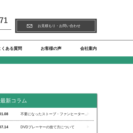
お見積もり・お問い合わせ
》
よくある質問
お客様の声
会社案内
最新コラム
01.08
不要になったストーブ・ファンヒーター...
07.14
DVDプレーヤーの捨て方について