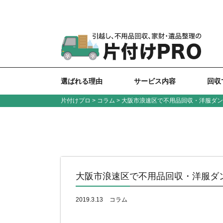
選ばれる理由
サービス内容
回収
片付けプロ
>
コラム
> 大阪市浪速区で不用品回収・洋服ダ
大阪市浪速区で不用品回収・洋服ダ
2019.3.13
コラム