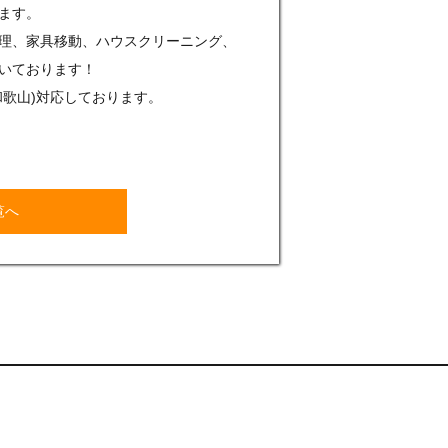
ます。
理、家具移動、ハウスクリーニング、
いております！
和歌山)対応しております。
覧へ