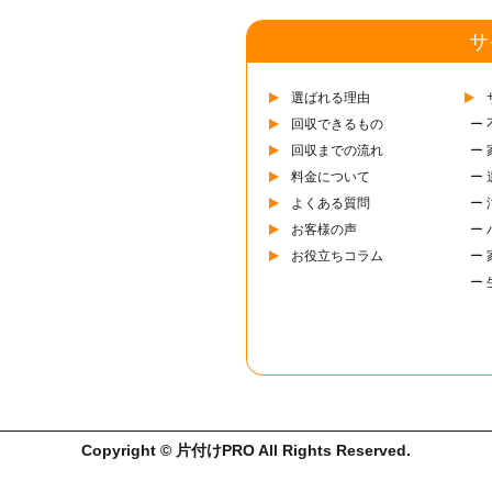
サ
選ばれる理由
回収できるもの
ー
回収までの流れ
ー
料金について
ー
よくある質問
ー
お客様の声
ー
お役立ちコラム
ー
ー
Copyright © 片付けPRO All Rights Reserved.