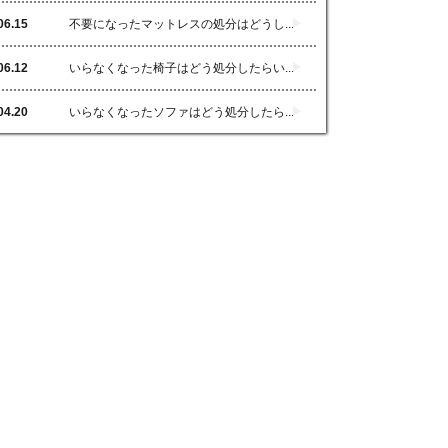
06.15
不要になったマットレスの処分はどうし...
06.12
いらなくなった椅子はどう処分したらい...
04.20
いらなくなったソファはどう処分したら...