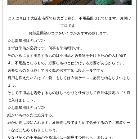
こんにちは！大阪市港区で粗大ゴミ処分、不用品回収しています、片付け
プロです！
お部屋掃除のコツをいくつかおすすめ致します。
☆お部屋掃除のコツ①
まずは準備が必要です。何事も準備8割です。
そのためにまず用意するものは不用品と必要物を分けるための入れ物で
す。不用品となるもの、必要なものと仕分けする必要があるからです。
必要なものを収納しておく際のおすすめは段ボールですが、
費用を抑えたい方はゴミ袋、もしくは衣装ケースに必要な物をしまいまし
ょう。
そして不用品を処分するものはしっかりと仕分けして自治体指定のゴミ袋
に入れましょう。
☆お部屋掃除のコツ②
細かいものを先に処分する。
細かい物は袋に入れます。液体物は後でまとめて処分するので、衣装ケー
スなどにためておきましゃう。
かなり多くの不用品がある場合は一部屋ずつ終わらしましょう。