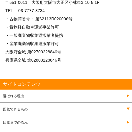
〒551-0011 大阪府大阪市大正区小林東3-10-5 1F
TEL：
06-7777-3734
・古物商番号： 第62113R020006号
・貨物軽自動車運送事業許可
・一般廃棄物収集運搬業者提携
・産業廃棄物収集運搬業許可
大阪府全域 第02700228846号
兵庫県全域 第02803228846号
サイトコンテンツ
選ばれる理由
回収できるもの
回収までの流れ