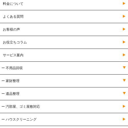
料金について
よくある質問
お客様の声
お役立ちコラム
サービス案内
ー 不用品回収
ー 家財整理
ー 遺品整理
ー 汚部屋、ゴミ屋敷対応
ー ハウスクリーニング