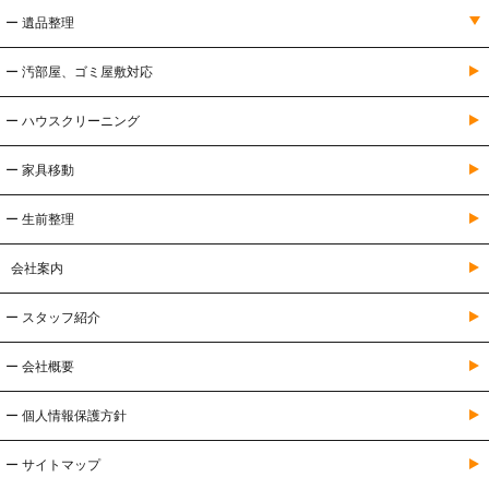
ー 遺品整理
ー 汚部屋、ゴミ屋敷対応
ー ハウスクリーニング
ー 家具移動
ー 生前整理
会社案内
ー スタッフ紹介
ー 会社概要
ー 個人情報保護方針
ー サイトマップ