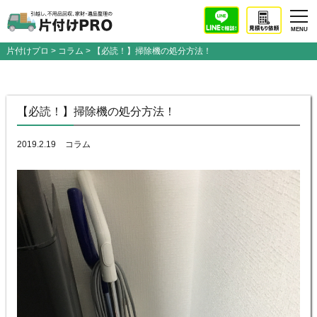
片付けプロ
>
コラム
> 【必読！】掃除機の処分方法！
【必読！】掃除機の処分方法！
2019.2.19
コラム