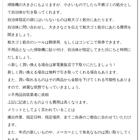
掃除機の大きさにもよりますが、小さいものでしたら不燃ゴミの処分とし
て自治体が引き取ってくれます。
自治体指定の袋にはいらないものは粗大ゴミ処分にあたります。
自治体に問い合わせし、大きさなどを伝えて粗大ゴミ処分にあたる費用を
聞きましょう。
粗大ゴミ処分のシールは郵便局、もしくはコンビニで発券できます。
不用品となった掃除機に貼り付け、自治体が指定してきた日にちと時間に
だしましょう。
☆新しく買い換える場合は家電量販店で下取りにだしましょう！
新しく買い換える場合は無料で引き取ってくれる場合もあります。
また、買い取れるものはその商品から金額を下げてくれる可能性もありま
すので、綺麗な状態でもっていきましょう。
☆不用品回収業者に依頼
上記に記述したものよりも費用は高くなります。
メリットとしてよく言われていることは
搬出作業、指定日時、指定場所、全てご自身のご都合に合わせていただけ
ます。
また、年式の新しいものや、メーカーとして有名なものは買い取りしてく
れます。